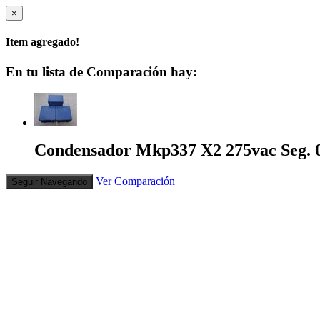
×
Item agregado!
En tu lista de Comparación hay:
Condensador Mkp337 X2 275vac Seg. 0
Ver Comparación
Seguir Navegando