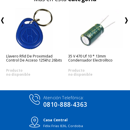
Llavero Rfid De Proximidad
35 V 470 Uf 10 * 13mm
Control De Acceso 125khz 26bits
Condensador Electrolítico
Producto
Producto
no disponible
no disponible
Atención Telefónica:
0810-888-4363
Casa Central
Félix Frías 836, Cordoba