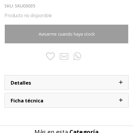
SKU:
SKU03035
Producto no disponible
Avisarme cuando haya stock
Detalles
Ficha técnica
Más en esta
Categoría