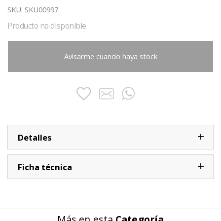
SKU:
SKU00997
Producto no disponible
Avisarme cuando haya stock
Detalles
Ficha técnica
Más en esta
Categoría