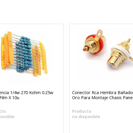
encia 1/4w 270 Kohm 0.25w
Conector Rca Hembra Bañado
Film X 10u
Oro Para Montaje Chasis Pane
cto
Producto
ponible
no disponible