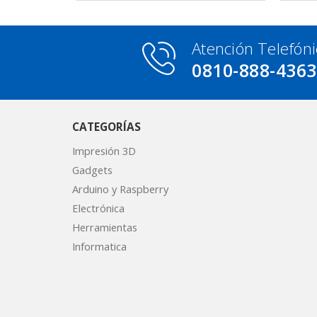
Atención Telefóni
0810-888-436
CATEGORÍAS
Impresión 3D
Gadgets
Arduino y Raspberry
Electrónica
Herramientas
Informatica