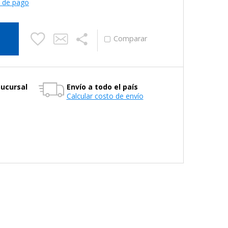
s de pago
Sucursal
Envío a todo el país
Calcular costo de envío