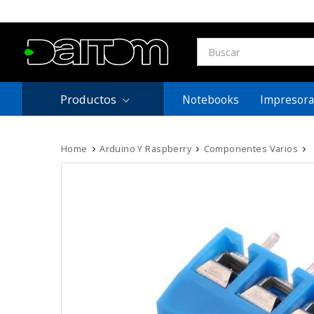
Productos
Notebooks
Impresora
Home
Arduino Y Raspberry
Componentes Varios