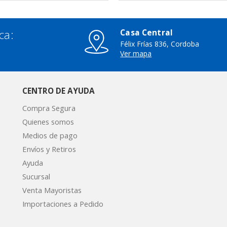
ca:
Casa Central
Félix Frías 836, Cordoba
3
Ver mapa
CENTRO DE AYUDA
Compra Segura
Quienes somos
Medios de pago
Envíos y Retiros
Ayuda
Sucursal
Venta Mayoristas
Importaciones a Pedido