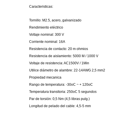
Caracteristicas:
Tornillo: M2.5, acero, galvanizado
Rendimiento eléctrico
Voltaje nominal: 300 V
Corriente nominal: 16A
Resistencia de contacto: 20 m ohmios
Resistencia de aislamiento: 5000 M / 1000 V
Voltaje de resistencia: AC1500V / 1Min
Utilice diámetro de alambre: 22-14AWG 2,5 mm2
Propiedad mecanica
Rango de temperatura: -30oC ~ + 120oC
Temperatura transitoria: 250oC 5 segundos
Par de torsión: 0,5 Nm (4,5 libras pulg.)
Longitud de pelado del cable: 4,5-5 mm