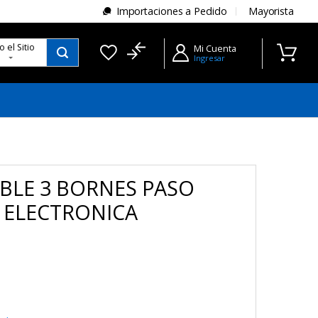
Importaciones a Pedido
Mayorista
do
el Sitio
Mi Cuenta
Ingresar
BLE 3 BORNES PASO
 ELECTRONICA