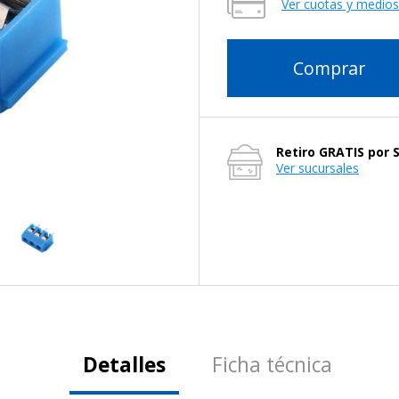
Ver cuotas y medio
Comprar
Retiro GRATIS por 
Ver sucursales
Detalles
Ficha técnica