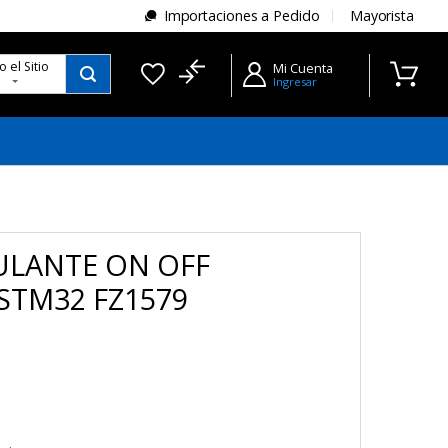
Importaciones a Pedido
Mayorista
do
el Sitio
Mi Cuenta
Ingresar
LANTE ON OFF
STM32 FZ1579