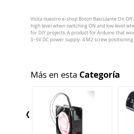
Visita nuestro e-shop Boton Basculante On Off
high level when switching ON and low level whe
for DIY projects; A product for Arduino that work
3~5V DC power supply. 4 M2 screw positioning h
Más en esta
Categoría