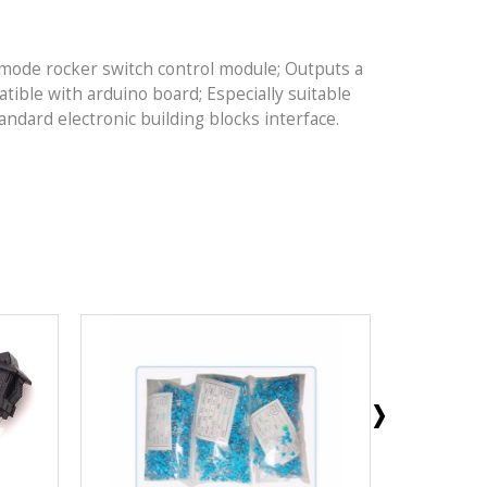
mode rocker switch control module; Outputs a
ible with arduino board; Especially suitable
tandard electronic building blocks interface.