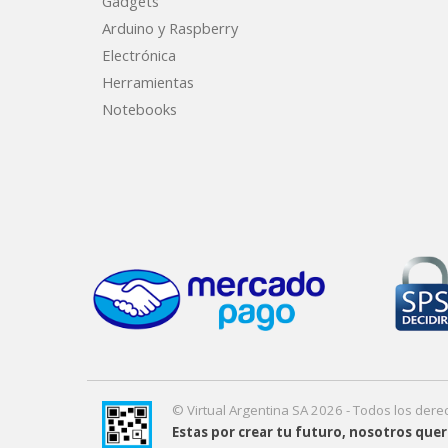
Gadgets
Arduino y Raspberry
Electrónica
Herramientas
Notebooks
© Virtual Argentina SA 2026 - Todos los der
Estas por crear tu futuro, nosotros qu