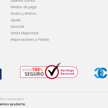
Quienes somos
Medios de pago
Envíos y Retiros
Ayuda
Sucursal
Venta Mayoristas
Importaciones a Pedido
echos reservados
eremos ayudarte.