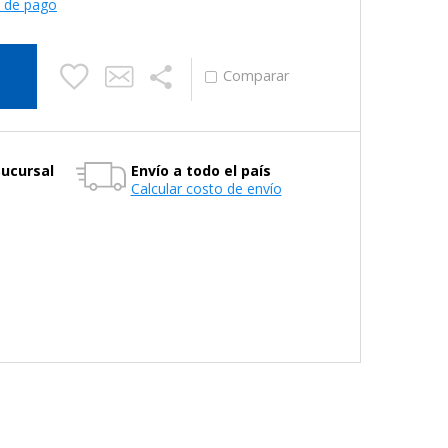
s de pago
Sucursal
Envío a todo el país
Calcular costo de envío