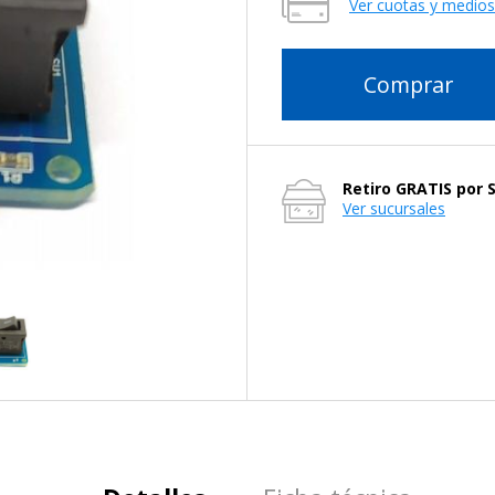
Ver cuotas y medio
Comprar
Retiro GRATIS por 
Ver sucursales