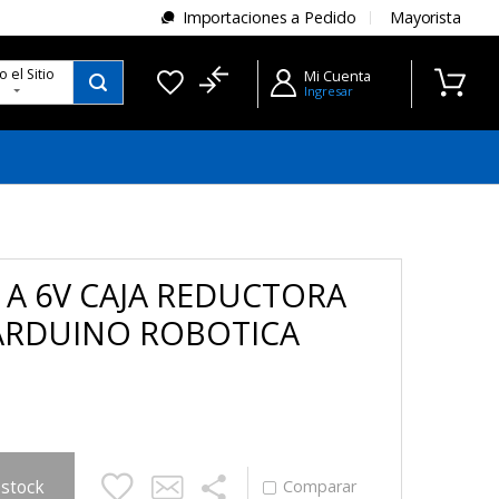
Importaciones a Pedido
Mayorista
do
el Sitio
Mi Cuenta
Ingresar
 A 6V CAJA REDUCTORA
ARDUINO ROBOTICA
 stock