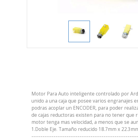
Motor Para Auto inteligente controlado por Ard
unido a una caja que posee varios engranajes en 
podras acoplar un ENCODER, para poder realizar u
de cajas reductoras existen para no tener que r
motor tenga mas velocidad, a menos que se aum
1.Doble Eje. Tamaño reducido 18.7mm x 22.3mm x
--------------------------------------------------