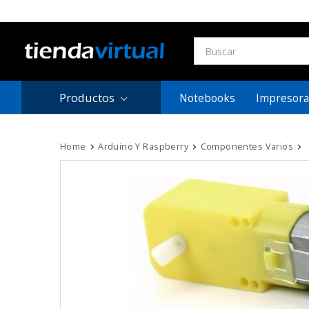
Productos
Notebooks
Impresora
Home
Arduino Y Raspberry
Componentes Varios