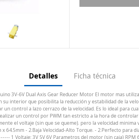
Detalles
Ficha técnica
uino 3V-6V Dual Axis Gear Reducer Motor El motor mas utiliz
su interior que posibilita la reducción y estabilidad de la velo
n control a lazo cerrazo de la velocidad. Es lo ideal para cual
ealizar un control por PWM tan estricto a la hora de controlar
ente el voltaje (sin que se queme). pero la velocidad minim
 64.5mm - 2.Baja Velocidad-Alto Torque. - 2.Perfecto para di
------------- 1 Voltaje: 3V 5V 6V Parametros del motor (sin caja)