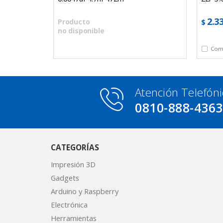
2.3
Producto
$
no disponible
Atención Telefóni
0810-888-436
CATEGORÍAS
Impresión 3D
Gadgets
Arduino y Raspberry
Electrónica
Herramientas