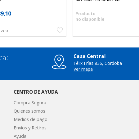
39,10
Producto
no disponible
ca:
Casa Central
Félix Frías 836, Cordoba
3
Ver mapa
CENTRO DE AYUDA
Compra Segura
Quienes somos
Medios de pago
Envíos y Retiros
Ayuda