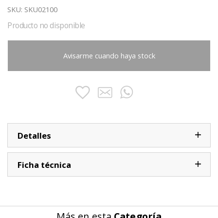
SKU:
SKU02100
Producto no disponible
Avisarme cuando haya stock
Detalles
Ficha técnica
Más en esta
Categoría