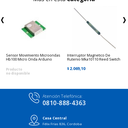
Sensor Movimiento Microondas
Interruptor Magnetico De
Hb100 Micro Onda Arduino
Rutenio Mka10110 Reed Switch
2.069,10
$
Producto
no disponible
Atención Telefónica:
0810-888-4363
Casa Central
Félix Frías 836, Cordoba