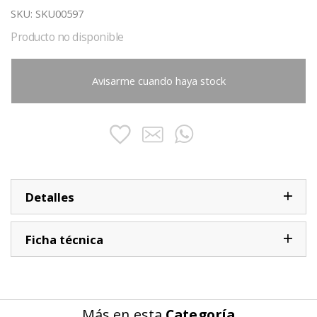
SKU:
SKU00597
Producto no disponible
Avisarme cuando haya stock
Detalles
Ficha técnica
Más en esta
Categoría