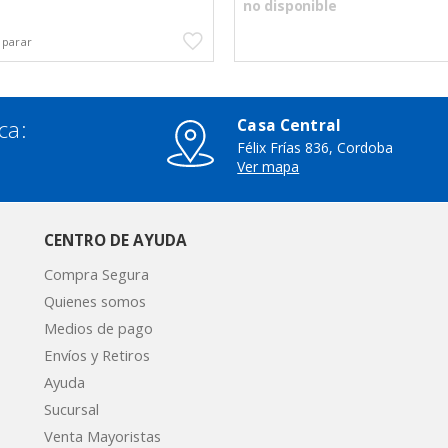
no disponible
ca:
Casa Central
Félix Frías 836, Cordoba
3
Ver mapa
CENTRO DE AYUDA
Compra Segura
Quienes somos
Medios de pago
Envíos y Retiros
Ayuda
Sucursal
Venta Mayoristas