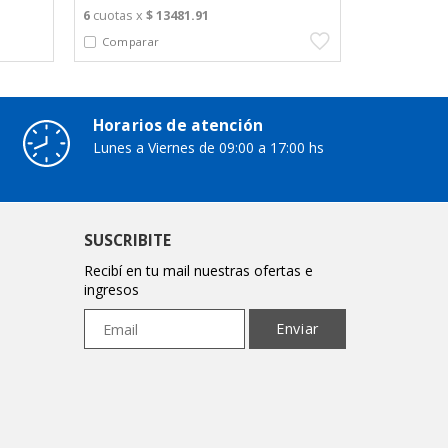
6
cuotas x
$ 13481.91
Horarios de atención
Lunes a Viernes de 09:00 a 17:00 hs
SUSCRIBITE
Recibí en tu mail nuestras ofertas e
ingresos