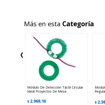
Más en esta
Categoría
duino Uno
Módulo De Detección Táctil Circular
Modul
Ideal Proyectos De Mesa
Regula
2.969,10
$
2.3
$