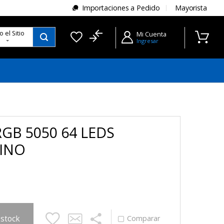
Importaciones a Pedido
Mayorista
do
el Sitio
Mi Cuenta
Ingresar
RGB 5050 64 LEDS
INO
 stock