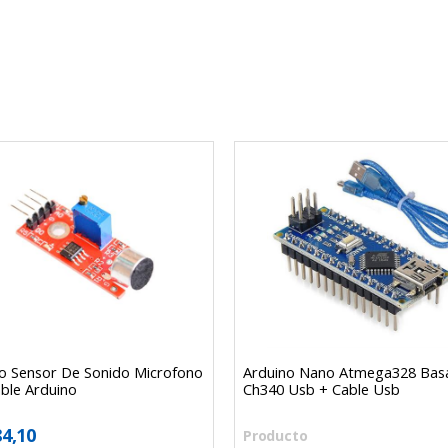
o Sensor De Sonido Microfono
Arduino Nano Atmega328 Bas
ble Arduino
Ch340 Usb + Cable Usb
84,10
Producto