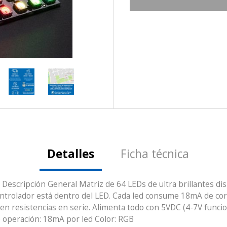
Detalles
Ficha técnica
escripción General Matriz de 64 LEDs de ultra brillantes dis
ontrolador está dentro del LED. Cada led consume 18mA de co
eren resistencias en serie. Alimenta todo con 5VDC (4-7V funcion
e operación: 18mA por led Color: RGB