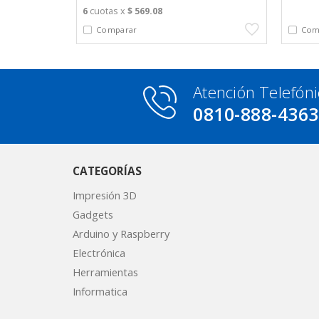
6
cuotas x
$ 569.08
Atención Telefóni
0810-888-436
CATEGORÍAS
Impresión 3D
Gadgets
Arduino y Raspberry
Electrónica
Herramientas
Informatica