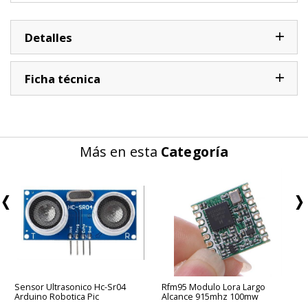
Detalles
Ficha técnica
Más en esta
Categoría
Sensor Ultrasonico Hc-Sr04
Rfm95 Modulo Lora Largo
Arduino Robotica Pic
Alcance 915mhz 100mw