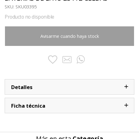
SKU:
SKU03395
Producto no disponible
Avisarme cuando haya stock
Detalles
Ficha técnica
Más en esta
Categoría