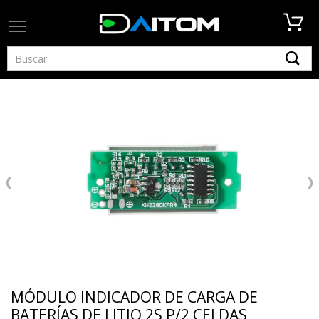
MÓDULO INDICADOR DE CARGA DE
BATERÍAS DE LITIO 2S P/2 CELDAS