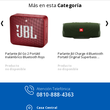
Más en esta
Categoría
Parlante Jbl Go 2 Portátil
Parlante Jbl Charge 4 Bluetooth
Inalámbrico Bluetooth Rojo
Portatil Original Superbass ...
Producto
Producto
no disponible
no disponible
Atención Telefónica:
0810-888-4363
Casa Central