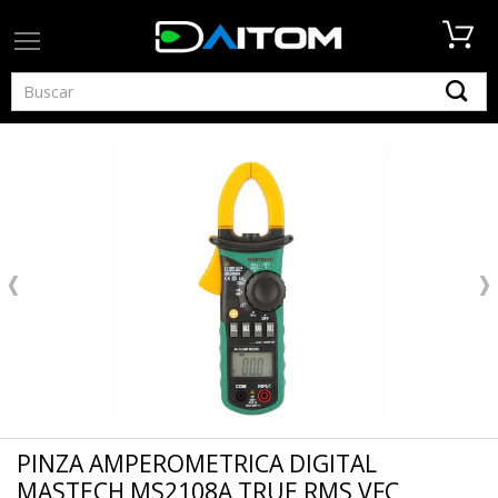
PINZA AMPEROMETRICA DIGITAL
MASTECH MS2108A TRUE RMS VFC