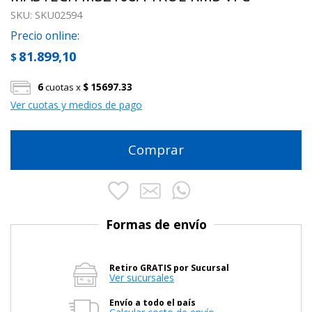
SKU:
SKU02594
Precio online:
81.899,10
$
6
cuotas x
$ 15697.33
Ver cuotas y medios de pago
Comprar
Formas de envío
Retiro GRATIS por Sucursal
Ver sucursales
Envío a todo el país