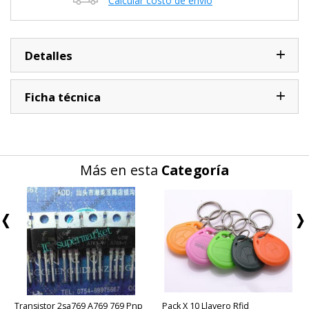
Calcular costo de envío
Detalles
Ficha técnica
Más en esta
Categoría
Transistor 2sa769 A769 769 Pnp
Pack X 10 Llavero Rfid